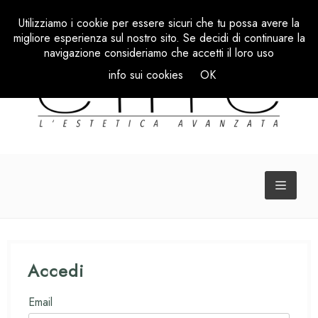
Utilizziamo i cookie per essere sicuri che tu possa avere la
migliore esperienza sul nostro sito. Se decidi di continuare la
navigazione consideriamo che accetti il loro uso
info sui cookies
OK
TOGGL
NAVIG
Accedi
Email